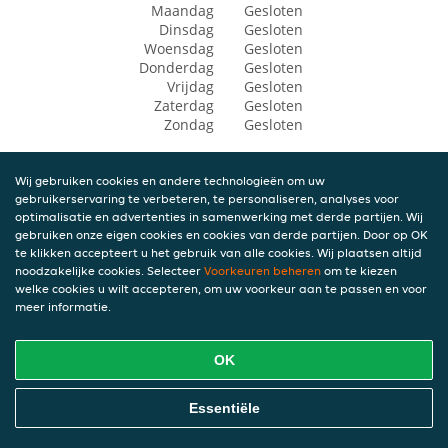
Maandag
Gesloten
Dinsdag
Gesloten
Woensdag
Gesloten
Donderdag
Gesloten
Vrijdag
Gesloten
Zaterdag
Gesloten
Zondag
Gesloten
Wij gebruiken cookies en andere technologieën om uw
gebruikerservaring te verbeteren, te personaliseren, analyses voor
optimalisatie en advertenties in samenwerking met derde partijen. Wij
gebruiken onze eigen cookies en cookies van derde partijen. Door op OK
te klikken accepteert u het gebruik van alle cookies. Wij plaatsen altijd
noodzakelijke cookies. Selecteer
Voorkeuren beheren
om te kiezen
welke cookies u wilt accepteren, om uw voorkeur aan te passen en voor
meer informatie.
OK
Essentiële